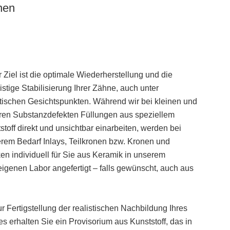
nen
 Ziel ist die optimale Wiederherstellung und die
ristige Stabilisierung Ihrer Zähne, auch unter
tischen Gesichtspunkten. Während wir bei kleinen und
eren Substanzdefekten Füllungen aus speziellem
stoff direkt und unsichtbar einarbeiten, werden bei
rem Bedarf Inlays, Teilkronen bzw. Kronen und
en individuell für Sie aus Keramik in unserem
igenen Labor angefertigt – falls gewünscht, auch aus
ur Fertigstellung der realistischen Nachbildung Ihres
s erhalten Sie ein Provisorium aus Kunststoff, das in