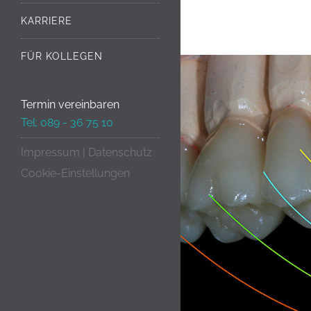
KARRIERE
FÜR KOLLEGEN
Termin vereinbaren
Tel: 089 - 36 75 10
Impressum
|
Datenschutz
Cookie-Einstellungen